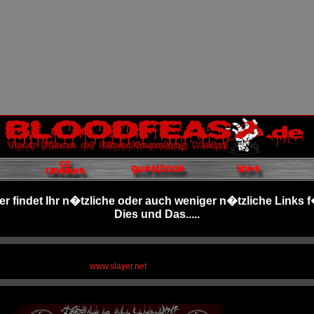
er findet Ihr n�tzliche oder auch weniger n�tzliche Links 
Dies und Das.....
www.slayer.net