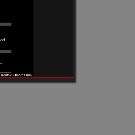
ood
al-
Kontakt / Impressum
ress
 nicht